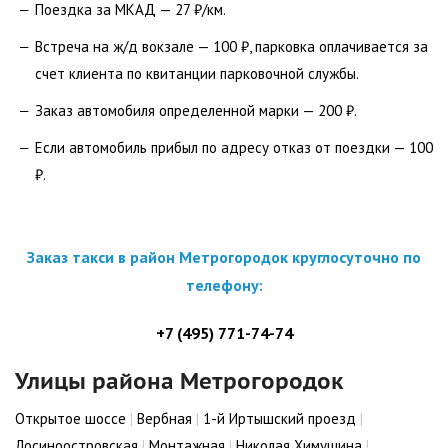
Поездка за МКАД — 27 ₽/км.
Встреча на ж/д вокзале — 100 ₽, парковка оплачивается за
счет клиента по квитанции парковочной службы.
Заказ автомобиля определенной марки — 200 ₽.
Если автомобиль прибыл по адресу отказ от поездки — 100
₽.
Заказ такси в район Метрогородок круглосуточно по
телефону:
+7 (495) 771-74-74
Улицы района Метрогородок
Открытое шоссе
|
Вербная
|
1-й Иртышский проезд
|
Лосиноостровская
|
Монтажная
|
Николая Химушина
|