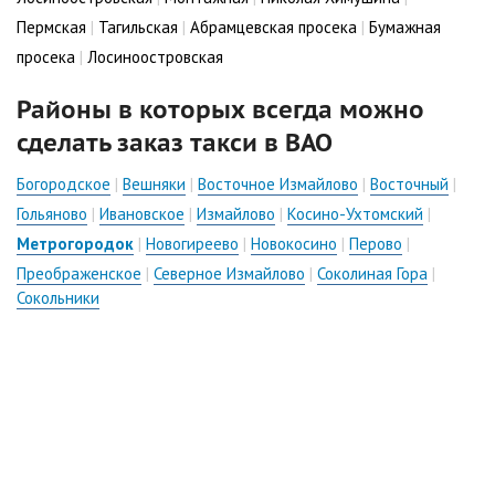
Пермская
|
Тагильская
|
Абрамцевская просека
|
Бумажная
просека
|
Лосиноостровская
Районы в которых всегда можно
сделать заказ такси в ВАО
Богородское
|
Вешняки
|
Восточное Измайлово
|
Восточный
|
Гольяново
|
Ивановское
|
Измайлово
|
Косино-Ухтомский
|
Метрогородок
|
Новогиреево
|
Новокосино
|
Перово
|
Преображенское
|
Северное Измайлово
|
Соколиная Гора
|
Сокольники